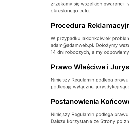
zrzekamy się wszelkich gwarancji, 
określonego celu.
Procedura Reklamacyj
W przypadku jakichkolwiek problem
adam@adamweb.pl. Dołożymy wszelk
14 dni roboczych, a my odpowiemy 
Prawo Właściwe i Jury
Niniejszy Regulamin podlega prawu 
podlegają wyłącznej jurysdykcji są
Postanowienia Końcow
Niniejszy Regulamin podlega praw
Dalsze korzystanie ze Strony po 