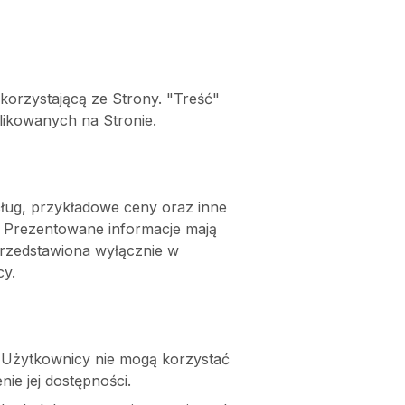
orzystającą ze Strony. "Treść" 
blikowanych na Stronie.
sług, przykładowe ceny oraz inne 
. Prezentowane informacje mają 
przedstawiona wyłącznie w 
cy.
 Użytkownicy nie mogą korzystać 
e jej dostępności.