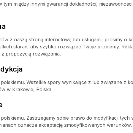
w tym między innymi gwarancji dokładności, niezawodności,
na
ów z naszą stroną internetową lub usługami, prosimy o k
ich starań, aby szybko rozwiązać Twoje problemy. Rekla
z propozycją rozwiązania.
sdykcja
polskiemu. Wszelkie spory wynikające z lub związane z korz
dów w Krakowie, Polska.
e
u polskiemu. Zastrzegamy sobie prawo do modyfikacji tyc
zmianach oznacza akceptację zmodyfikowanych warunków.