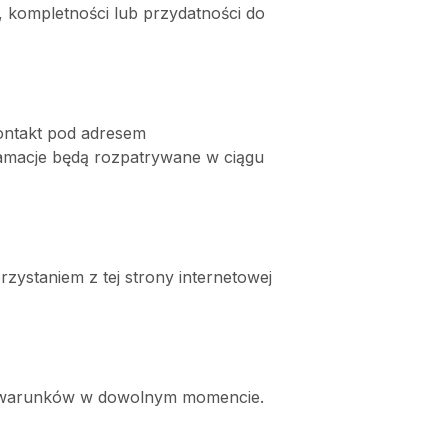
 kompletności lub przydatności do 
ontakt pod adresem 
macje będą rozpatrywane w ciągu 
ystaniem z tej strony internetowej 
h warunków w dowolnym momencie. 