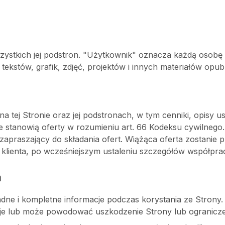
zystkich jej podstron. "Użytkownik" oznacza każdą osobę k
, tekstów, grafik, zdjęć, projektów i innych materiałów opu
 tej Stronie oraz jej podstronach, w tym cenniki, opisy u
e stanowią oferty w rozumieniu art. 66 Kodeksu cywilnego
 zapraszający do składania ofert. Wiążąca oferta zostanie 
 klienta, po wcześniejszym ustaleniu szczegółów współpra
a
e i kompletne informacje podczas korystania ze Strony.
e lub może powodować uszkodzenie Strony lub ograniczeni