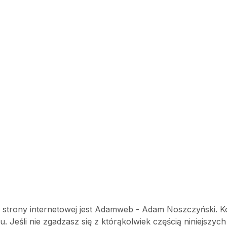
ime
j strony internetowej jest Adamweb - Adam Noszczyński. Kor
. Jeśli nie zgadzasz się z którąkolwiek częścią niniejszyc