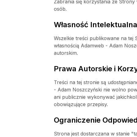
Zabrania się korzystania ze Stron
osób.
Własność Intelektualn
Wszelkie treści publikowane na tej S
własnością Adamweb - Adam Noszcz
autorskim.
Prawa Autorskie i Korzy
Treści na tej stronie są udostępni
- Adam Noszczyński nie wolno pow
ani publicznie wykonywać jakichkol
obowiązujące przepisy.
Ograniczenie Odpowied
Strona jest dostarczana w stanie "t