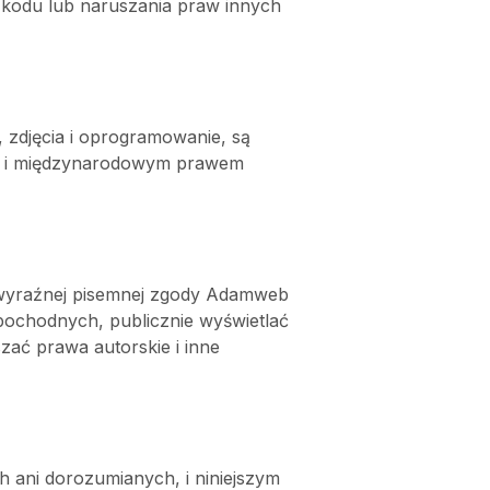
 kodu lub naruszania praw innych 
, zdjęcia i oprogramowanie, są 
m i międzynarodowym prawem 
z wyraźnej pisemnej zgody Adamweb 
chodnych, publicznie wyświetlać 
ać prawa autorskie i inne 
h ani dorozumianych, i niniejszym 