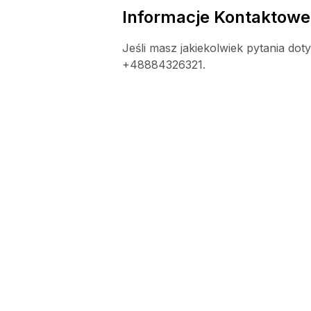
Informacje Kontaktowe
Jeśli masz jakiekolwiek pytania do
+48884326321.